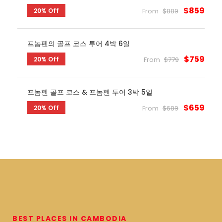
$859
20% Off
From
$889
프놈펜의 골프 코스 투어 4박 6일
$759
20% Off
From
$779
프놈펜 골프 코스 & 프놈펜 투어 3박 5일
$659
20% Off
From
$689
BEST PLACES IN CAMBODIA