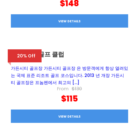
$148
VIEW DETAILS
가든 시티 골프 클럽
20% Off
가든시티 골프장 가든시티 골프장 은 방문객에게 항상 열려있
는 국제 표준 리조트 골프 코스입니다. 2013 년 개장 가든시
티 골프장은 프놈펜에서 최고의 […]
From
$130
$115
VIEW DETAILS