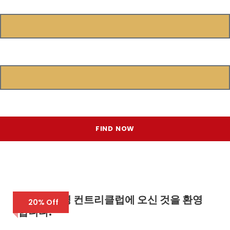
Min Price
Max Price
씨엠립 부영 컨트리클럽에 오신 것을 환영
20% Off
합니다.