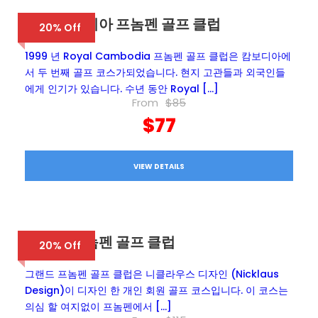
로얄 캄보디아 프놈펜 골프 클럽
20% Off
1999 년 Royal Cambodia 프놈펜 골프 클럽은 캄보디아에
서 두 번째 골프 코스가되었습니다. 현지 고관들과 외국인들
에게 인기가 있습니다. 수년 동안 Royal […]
From
$85
$77
VIEW DETAILS
그랜드 프놈펜 골프 클럽
20% Off
그랜드 프놈펜 골프 클럽은 니클라우스 디자인 (Nicklaus
Design)이 디자인 한 개인 회원 골프 코스입니다. 이 코스는
의심 할 여지없이 프놈펜에서 […]