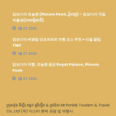
캄보디아 프놈펜 (Phnom Penh, ភ្នំពេញ) – 캄보디아 국립
박물관(សារមន្ទីរជាតិ)
1월 27, 2020
캄보디아 씨엠립 앙코르와트 여행 코스 추천 + 리얼 꿀팁
TMI!
1월 27, 2020
캄보디아 여행, 프놈펜 왕궁 Royal Palace, Phnom
Penh
1월 27, 2020
ក្រុមហ៊ុន មីស្ទឺរ ពន្លក ធួរីហ្សឹម & ត្រាវែល Mr.Ponlok Tourism & Travel
Co., Ltd (주) 미스터 뿐럭 관광 및 여행사