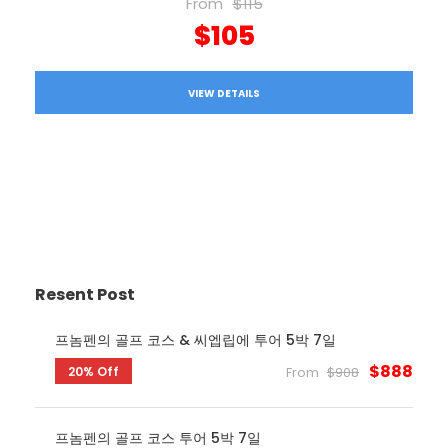
From
$115
$105
VIEW DETAILS
Resent Post
프놈펜의 골프 코스 & 씨엡립에 투어 5박 7일
$888
20% Off
From
$908
프놈펜의 골프 코스 투어 5박 7일