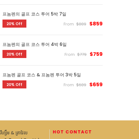
프놈펜의 골프 코스 투어 5박 7일
$859
20% Off
From
$889
프놈펜의 골프 코스 투어 4박 6일
$759
20% Off
From
$779
프놈펜 골프 코스 & 프놈펜 투어 3박 5일
$659
20% Off
From
$689
HOT CONTACT
ធួរីហ្សឹម & ត្រាវែល