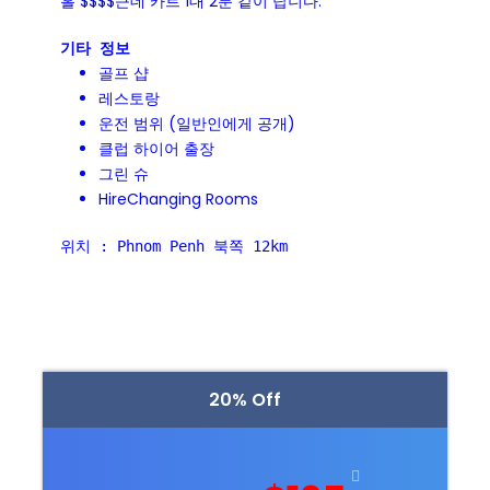
홀 $$$$근데 카트 1대 2분 같이 탑니다.
골프 샵
레스토랑
운전 범위 (일반인에게 공개)
클럽 하이어 출장
그린 슈
HireChanging Rooms
위치 : Phnom Penh 북쪽 12km
20% Off