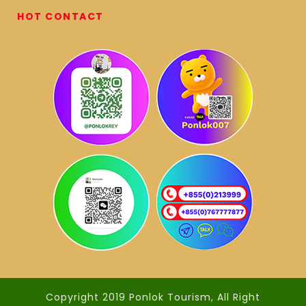
HOT CONTACT
Copyright 2019 Ponlok Tourism, All Right